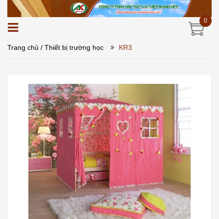
0
Trang chủ
/ Thiết bị trường học
KR3