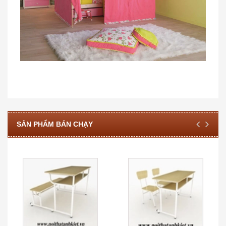
SẢN PHẨM BÁN CHẠY