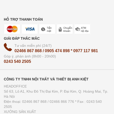
HỖ TRỢ THANH TOÁN
GIẢI ĐÁP THẮC MẮC
Tư vấn miễn phí (24/7)
02466 867 868 / 0905 474 898 * 0977 117 981
Góp ý, phản ánh (8h00 - 20h00)
0243 540 2505
CÔNG TY TNHH NỘI THẤT VÀ THIẾT BỊ ANH KIỆT
HEADOFFICE
Số 63, Lô A1, Khu Đô Thị Đại Kim, P. Đại Kim, Q. Hoàng Mai, Tp.
Hà Nội
Điện thoại: 02466 867 868 / 02466 866 776 * Fax : 0243 540
2505
XƯỞNG SẢN XUẤT