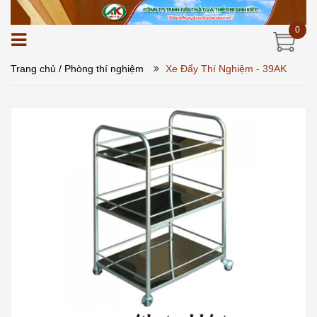
0
Trang chủ
/ Phòng thí nghiệm
Xe Đẩy Thí Nghiệm - 39AK