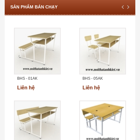
SẢN PHẨM BÁN CHẠY
BHS - 01AK
BHS - 05AK
Liên hệ
Liên hệ