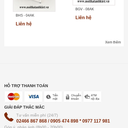
BGV - 08AK
BHS - 04AK
Liên hệ
Liên hệ
Xem thêm
HỖ TRỢ THANH TOÁN
GIẢI ĐÁP THẮC MẮC
Tư vấn miễn phí (24/7)
02466 867 868 / 0905 474 898 * 0977 117 981
Góp ý, phản ánh (8h00 - 20h00)