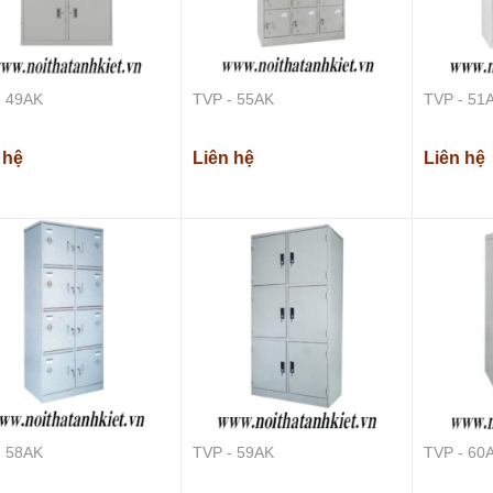
- 49AK
TVP - 55AK
TVP - 51
 hệ
Liên hệ
Liên hệ
BHS - 05AK
Liên hệ
BHS - 06AK
- 58AK
TVP - 59AK
TVP - 60
Liên hệ