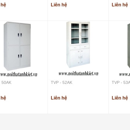
 hệ
Liên hệ
Liên hệ
BHS - 07AK
Liên hệ
BGV - 08AK
Liên hệ
- 50AK
TVP - 52AK
TVP - 53
 hệ
Liên hệ
Liên hệ