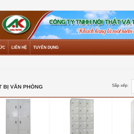
TỨC
LIÊN HỆ
TUYỂN DỤNG
Sắp xếp:
T BỊ VĂN PHÒNG