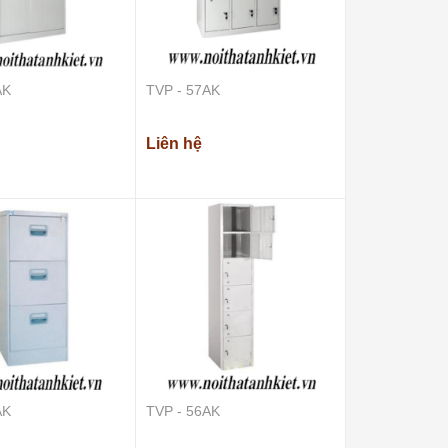
AK
TVP - 57AK
Liên hệ
AK
TVP - 56AK