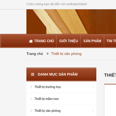
Chào mừng bạn đã đến với noithatanhkiet!
TRANG CHỦ
GIỚI THIỆU
SẢN PHẨM
TIN 
Trang chủ
Thiết bị văn phòng
DANH MỤC SẢN PHẨM
THIẾ
Thiết bị trường học
Thiết bị mầm non
Thiết bị văn phòng