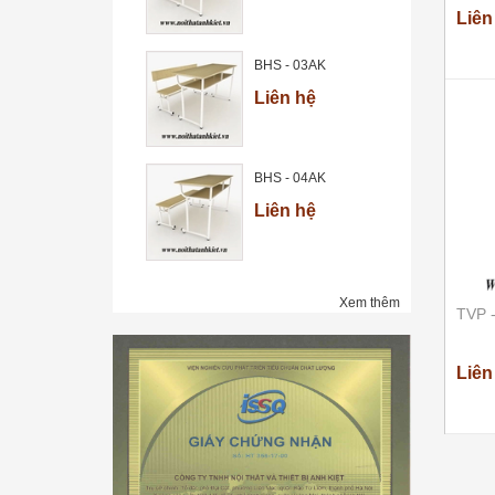
Liên
BHS - 03AK
Liên hệ
BHS - 04AK
Liên hệ
Xem thêm
TVP 
Liên