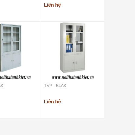
Liên hệ
AK
TVP - 54AK
Liên hệ