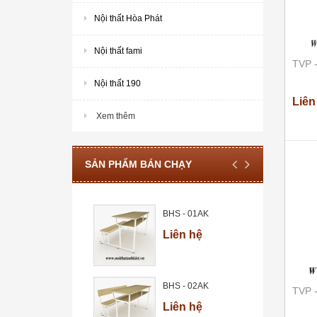
Nội thất Hòa Phát
Nội thất fami
TVP 
Nội thất 190
Liên
Xem thêm
SẢN PHẨM BÁN CHẠY
BHS - 01AK
Liên hệ
BHS - 02AK
TVP 
Liên hệ