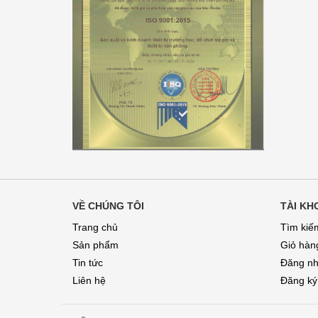
VỀ CHÚNG TÔI
TÀI KH
Trang chủ
Tìm kiế
Sản phẩm
Giỏ hàn
Tin tức
Đăng n
Liên hệ
Đăng ký