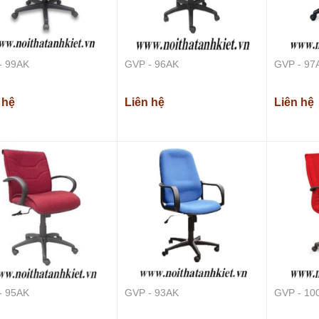
- 99AK
GVP - 96AK
GVP - 97
 hệ
Liên hệ
Liên hệ
BHS - 05AK
Liên hệ
BHS - 06AK
- 95AK
GVP - 93AK
GVP - 10
Liên hệ