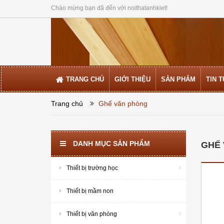
Chào mừng bạn đã đến với noithatanhkiet!
TRANG CHỦ
GIỚI THIỆU
SẢN PHẨM
TIN 
Trang chủ
Ghế văn phòng
DANH MỤC SẢN PHẨM
GHẾ
Thiết bị trường học
Thiết bị mầm non
Thiết bị văn phòng