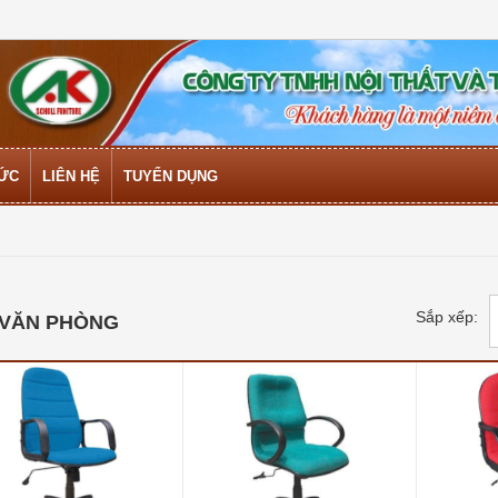
TỨC
LIÊN HỆ
TUYỂN DỤNG
Sắp xếp:
 VĂN PHÒNG