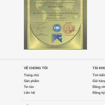
VỀ CHÚNG TÔI
TÀI KH
Trang chủ
Tìm kiế
Sản phẩm
Giỏ hàn
Tin tức
Đăng n
Liên hệ
Đăng ký