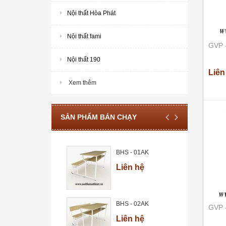
Nội thất Hòa Phát
Nội thất fami
GVP 
Nội thất 190
Liên
Xem thêm
SẢN PHẨM BÁN CHẠY
BHS - 01AK
Liên hệ
BHS - 02AK
GVP 
Liên hệ