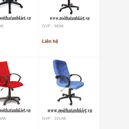
AK
GVP - 98AK
Liên hệ
0AK
GVP - 101AK