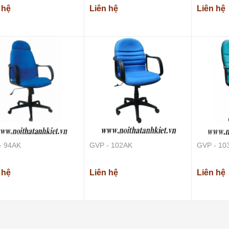
 hệ
Liên hệ
Liên hệ
BHS - 07AK
Liên hệ
BGV - 08AK
Liên hệ
- 94AK
GVP - 102AK
GVP - 10
 hệ
Liên hệ
Liên hệ