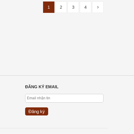
1
2
3
4
ĐĂNG KÝ EMAIL
Đăng ký