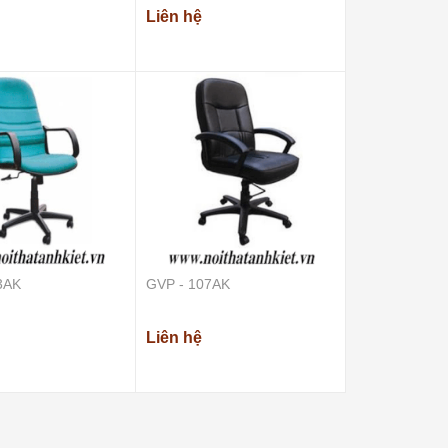
Liên hệ
3AK
GVP - 107AK
Liên hệ