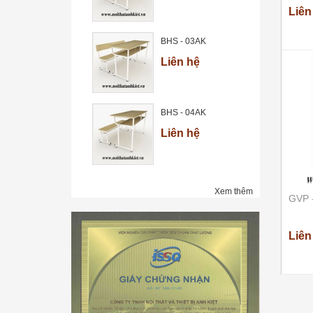
Liên
BHS - 03AK
Liên hệ
BHS - 04AK
Liên hệ
Xem thêm
GVP 
Liên