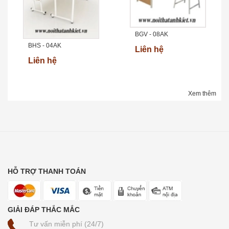
BGV - 08AK
BHS - 04AK
Liên hệ
Liên hệ
Xem thêm
HỖ TRỢ THANH TOÁN
GIẢI ĐÁP THẮC MẮC
Tư vấn miễn phí (24/7)