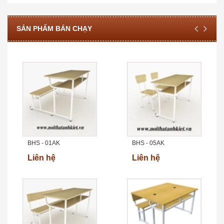
SẢN PHẨM BÁN CHẠY
BHS - 01AK
BHS - 05AK
Liên hệ
Liên hệ