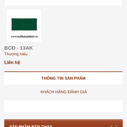
BCĐ - 13AK
Thương hiệu :
Liên hệ
THÔNG TIN SẢN PHẨM
KHÁCH HÀNG ĐÁNH GIÁ
SẢN PHẨM BÁN CHẠY