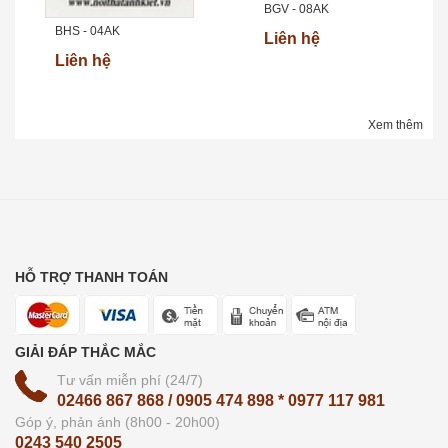
BGV - 08AK
BHS - 04AK
Liên hệ
Liên hệ
Xem thêm
HỖ TRỢ THANH TOÁN
GIẢI ĐÁP THẮC MẮC
Tư vấn miễn phí (24/7)
02466 867 868 / 0905 474 898 * 0977 117 981
Góp ý, phản ánh (8h00 - 20h00)
0243 540 2505