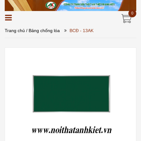
0
Trang chủ
/ Bảng chống lóa
BCĐ - 13AK