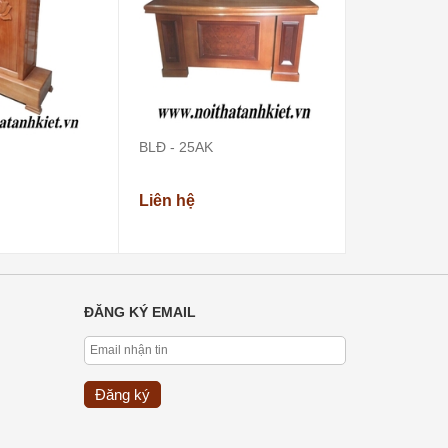
BLĐ - 25AK
BLĐ - 24AK
Liên hệ
Liên hệ
ĐĂNG KÝ EMAIL
Đăng ký