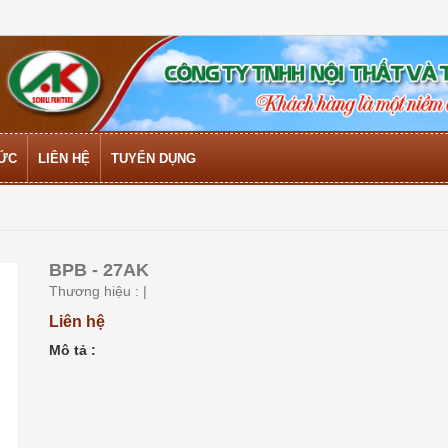
TỨC
LIÊN HỆ
TUYỂN DỤNG
BPB - 27AK
Thương hiệu :
|
Liên hệ
Mô tả :