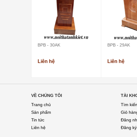
BPB - 30AK
BPB - 29AK
Liên hệ
Liên hệ
VỀ CHÚNG TÔI
TÀI KH
Trang chủ
Tìm kiế
Sản phẩm
Giỏ hàn
Tin tức
Đăng n
Liên hệ
Đăng ký