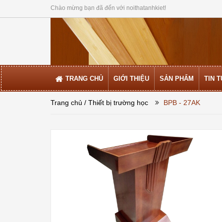
Chào mừng bạn đã đến với noithatanhkiet!
TRANG CHỦ
GIỚI THIỆU
SẢN PHẨM
TIN 
Trang chủ
/ Thiết bị trường học
BPB - 27AK