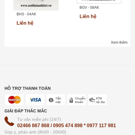
BGV - 08AK
BHS - 04AK
Liên hệ
Liên hệ
Xem thêm
HỖ TRỢ THANH TOÁN
GIẢI ĐÁP THẮC MẮC
Tư vấn miễn phí (24/7)
02466 867 868 / 0905 474 898 * 0977 117 981
Góp ý, phản ánh (8h00 - 20h00)