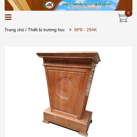
0
Trang chủ
/ Thiết bị trường học
BPB - 29AK