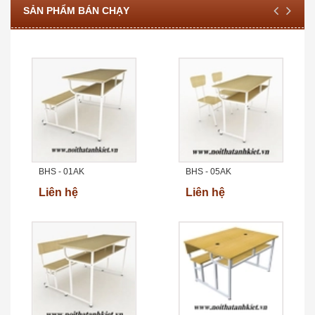
SẢN PHẨM BÁN CHẠY
BHS - 01AK
BHS - 05AK
Liên hệ
Liên hệ