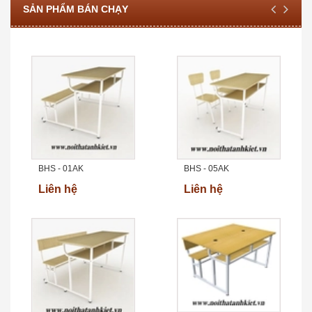
SẢN PHẨM BÁN CHẠY
BHS - 01AK
BHS - 05AK
Liên hệ
Liên hệ