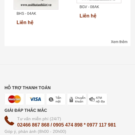
BGV - 08AK
BHS - 04AK
Liên hệ
Liên hệ
Xem thêm
HỖ TRỢ THANH TOÁN
GIẢI ĐÁP THẮC MẮC
Tư vấn miễn phí (24/7)
02466 867 868 / 0905 474 898 * 0977 117 981
Góp ý, phản ánh (8h00 - 20h00)