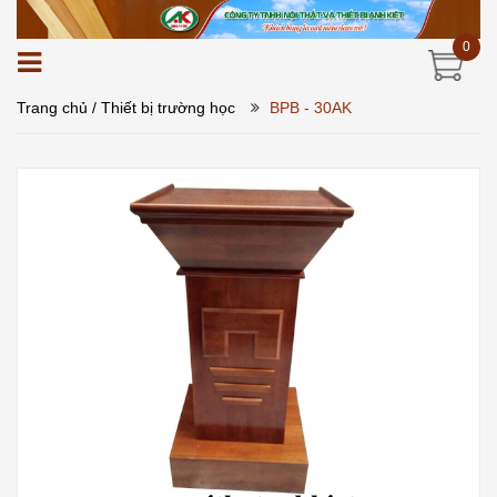
0
Trang chủ
/ Thiết bị trường học
BPB - 30AK