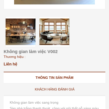
Không gian làm việc V002
Thương hiệu :
Liên hệ
THÔNG TIN SẢN PHẨM
KHÁCH HÀNG ĐÁNH GIÁ
Không gian làm việc sang trọng
Sàn nhà trắng thanh thoát, cộng với nội thất gỗ sáng màu