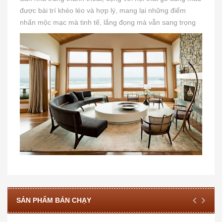
được bài trí khéo léo và hợp lý, mang lại những điểm
nhấn mộc mạc mà tinh tế, lắng đọng mà vẫn sang trọng
SẢN PHẨM BÁN CHẠY