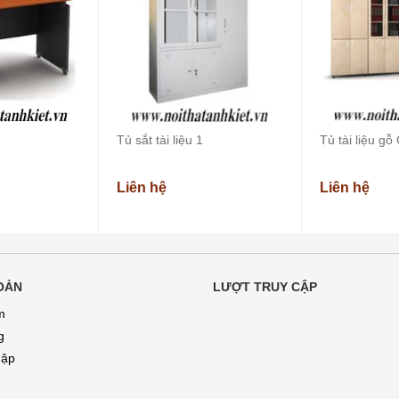
Tủ sắt tài liệu 1
Tủ tài liệu gỗ
Liên hệ
Liên hệ
OẢN
LƯỢT TRUY CẬP
m
g
hập