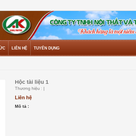
TỨC
LIÊN HỆ
TUYỂN DỤNG
Hộc tài liệu 1
Thương hiệu :
|
Liên hệ
Mô tả :