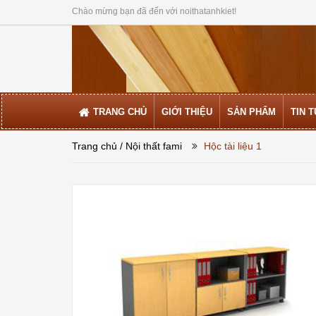
Chào mừng bạn đã đến với noithatanhkiet!
TRANG CHỦ
GIỚI THIỆU
SẢN PHẨM
TIN 
Trang chủ
/ Nội thất fami
Hộc tài liệu 1