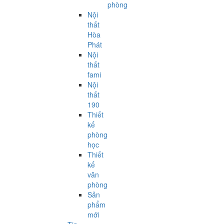
phòng
Nội
thất
Hòa
Phát
Nội
thất
fami
Nội
thất
190
Thiết
kế
phòng
học
Thiết
kế
văn
phòng
Sản
phẩm
mới