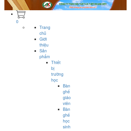
0
Trang
chủ
Giới
thiệu
Sản
phẩm
Thiết
bị
trường
học
Bàn
ghế
giáo
viên
Bàn
ghế
học
sinh