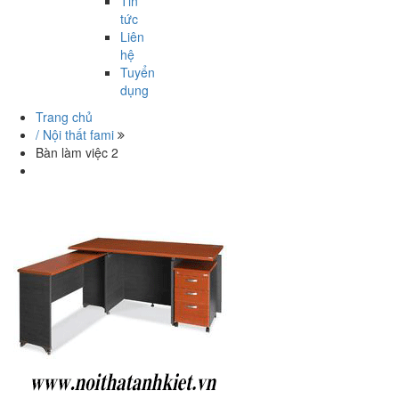
Tin
tức
Liên
hệ
Tuyển
dụng
Trang chủ
/ Nội thất fami
Bàn làm việc 2