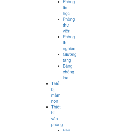
Phòng
tin
học
Phòng
thư
viện
Phòng
thí
nghiệm
Giường
tầng
Bảng
chống
lóa
Thiết
bị
mầm
non
Thiết
bị
văn
phòng
Bàn