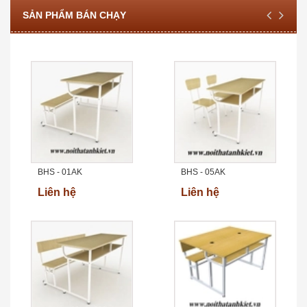
SẢN PHẨM BÁN CHẠY
BHS - 01AK
BHS - 05AK
Liên hệ
Liên hệ