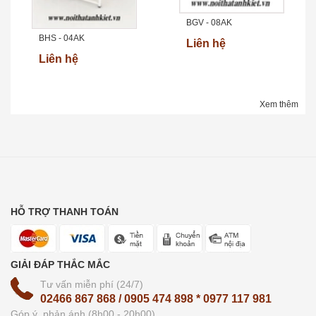
BGV - 08AK
BHS - 04AK
Liên hệ
Liên hệ
Xem thêm
HỖ TRỢ THANH TOÁN
GIẢI ĐÁP THẮC MẮC
Tư vấn miễn phí (24/7)
02466 867 868 / 0905 474 898 * 0977 117 981
Góp ý, phản ánh (8h00 - 20h00)