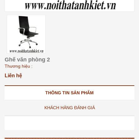
Ghế văn phòng 2
Thương hiệu :
Liên hệ
THÔNG TIN SẢN PHẨM
KHÁCH HÀNG ĐÁNH GIÁ