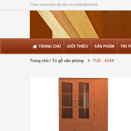
Chào mừng bạn đã đến với noithatanhkiet!
TRANG CHỦ
GIỚI THIỆU
SẢN PHẨM
TIN 
Trang chủ
/ Tủ gỗ văn phòng
TLĐ - 42AK