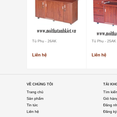
Tủ Phụ - 26AK
Tủ Phụ - 25AK
Liên hệ
Liên hệ
VỀ CHÚNG TÔI
TÀI KH
Trang chủ
Tìm kiế
Sản phẩm
Giỏ hàn
Tin tức
Đăng n
Liên hệ
Đăng ký