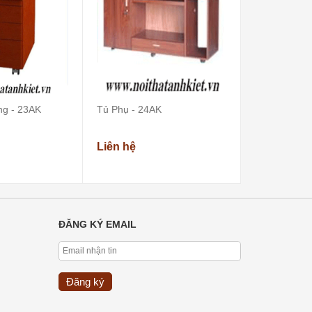
ng - 23AK
Tủ Phụ - 24AK
Tủ Phụ - 28
Liên hệ
Liên hệ
ĐĂNG KÝ EMAIL
Đăng ký