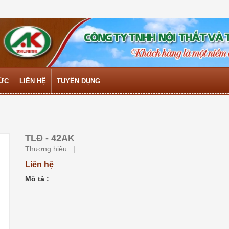
TỨC
LIÊN HỆ
TUYỂN DỤNG
TLĐ - 42AK
Thương hiệu :
|
Liên hệ
Mô tả :