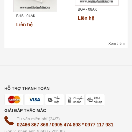
BGV - 08AK
BHS - 04AK
Liên hệ
Liên hệ
Xem thêm
HỖ TRỢ THANH TOÁN
GIẢI ĐÁP THẮC MẮC
Tư vấn miễn phí (24/7)
02466 867 868 / 0905 474 898 * 0977 117 981
Góp ý, phản ánh (8h00 - 20h00)