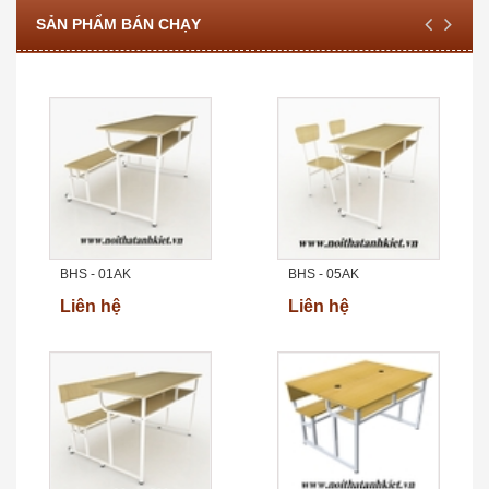
SẢN PHẨM BÁN CHẠY
BHS - 01AK
BHS - 05AK
Liên hệ
Liên hệ