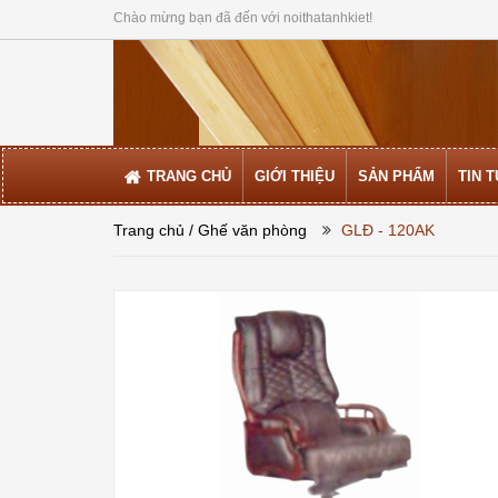
Chào mừng bạn đã đến với noithatanhkiet!
TRANG CHỦ
GIỚI THIỆU
SẢN PHẨM
TIN 
Trang chủ
/ Ghế văn phòng
GLĐ - 120AK