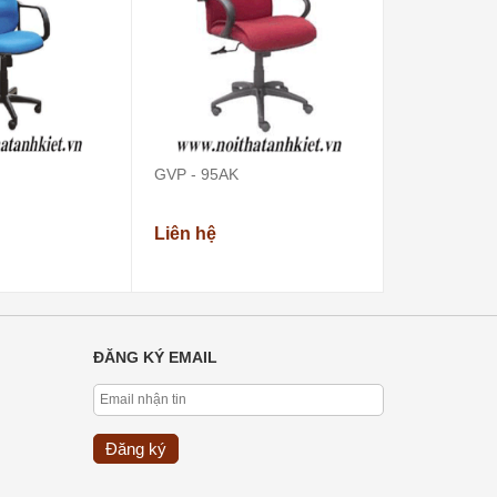
GVP - 95AK
GVP - 93AK
Liên hệ
Liên hệ
ĐĂNG KÝ EMAIL
Đăng ký