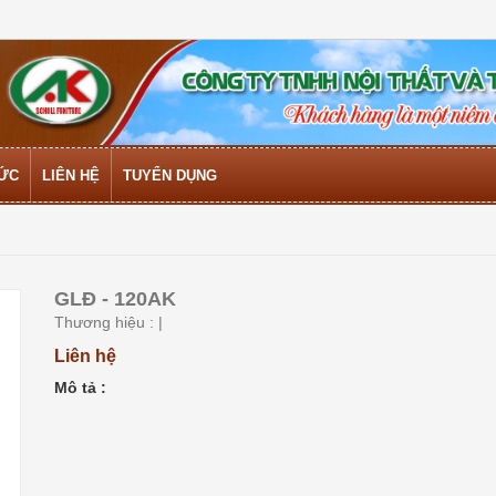
TỨC
LIÊN HỆ
TUYỂN DỤNG
GLĐ - 120AK
Thương hiệu :
|
Liên hệ
Mô tả :