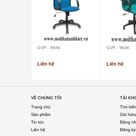
GVP - 99AK
GVP - 96AK
Liên hệ
Liên hệ
VỀ CHÚNG TÔI
TÀI KH
Trang chủ
Tìm kiế
Sản phẩm
Giỏ hàn
Tin tức
Đăng n
Liên hệ
Đăng ký