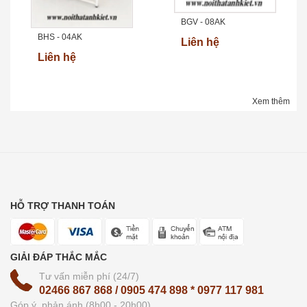
BGV - 08AK
BHS - 04AK
Liên hệ
Liên hệ
Xem thêm
HỖ TRỢ THANH TOÁN
GIẢI ĐÁP THẮC MẮC
Tư vấn miễn phí (24/7)
02466 867 868 / 0905 474 898 * 0977 117 981
Góp ý, phản ánh (8h00 - 20h00)