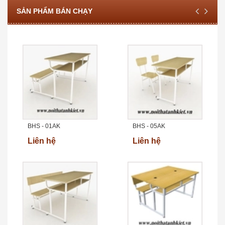
SẢN PHẨM BÁN CHẠY
BHS - 01AK
BHS - 05AK
Liên hệ
Liên hệ