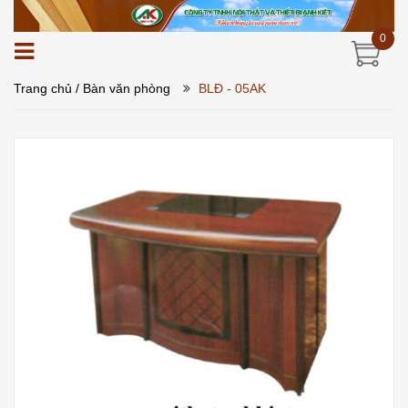
0
Trang chủ
/ Bàn văn phòng
BLĐ - 05AK